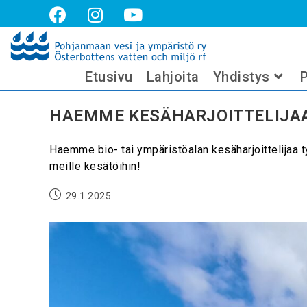
Kesätyö
Etusivu
Lahjoita
Yhdistys
P
HAEMME KESÄHARJOITTELIJA
Haemme bio- tai ympäristöalan kesäharjoittelijaa 
meille kesätöihin!
29.1.2025