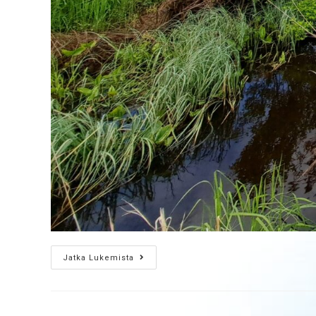
Jatka Lukemista