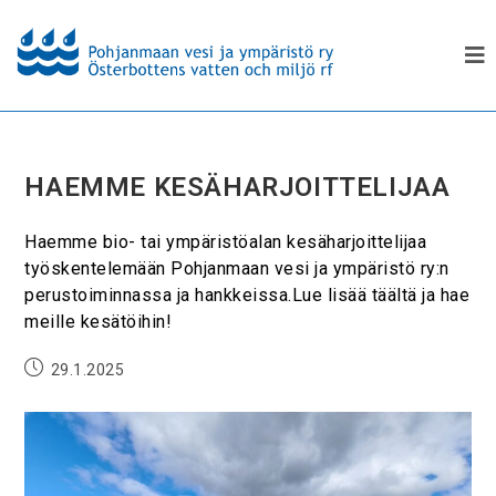
HAEMME KESÄHARJOITTELIJAA
Haemme bio- tai ympäristöalan kesäharjoittelijaa
työskentelemään Pohjanmaan vesi ja ympäristö ry:n
perustoiminnassa ja hankkeissa.Lue lisää täältä ja hae
meille kesätöihin!
29.1.2025