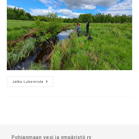
Jatka Lukemista
Pohjanmaan vesi ja ympäristö ry