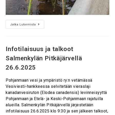
Jatka Lukemista
Infotilaisuus ja talkoot
Salmenkylän Pitkäjärvellä
26.6.2025
Pohjanmaan vesi ja ympäristö ry:n vetämässä
Vesiviesti-hankkeessa selvitetään vieraslaji
kanadanvesiruton (Elodea canadensis) levinneisyyttä
Pohjanmaan ja Etelä- ja Keski-Pohjanmaan rajatuilla
alueilla. Salmenkylän Pitkäjärvellä järjestetään
infotilaisuus 26.6.2025 klo 9:30 ja sen jälkeen talkoot,