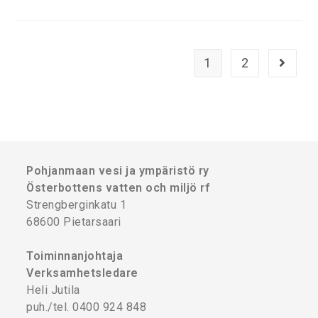
1
2
Pohjanmaan vesi ja ympäristö ry
Österbottens vatten och miljö rf
Strengberginkatu 1
68600 Pietarsaari
Toiminnanjohtaja
Verksamhetsledare
Heli Jutila
puh./tel. 0400 924 848