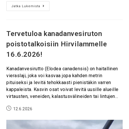
Jatka Lukemista
Tervetuloa kanadanvesiruton
poistotalkoisiin Hirvilammelle
16.6.2026!
Kanadanvesirutto (Elodea canadensis) on haitallinen
vieraslaji, joka voi kasvaa jopa kahden metrin
pituiseksi ja levitä tehokkaasti pienistäkin varren
kappaleista. Kasvin osat voivat levitä uusille alueille
virtausten, veneiden, kalastusvälineiden tai lintujen…
12.6.2026