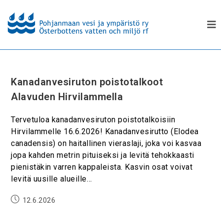
Kanadanvesiruton poistotalkoot
Alavuden Hirvilammella
Tervetuloa kanadanvesiruton poistotalkoisiin
Hirvilammelle 16.6.2026! Kanadanvesirutto (Elodea
canadensis) on haitallinen vieraslaji, joka voi kasvaa
jopa kahden metrin pituiseksi ja levitä tehokkaasti
pienistäkin varren kappaleista. Kasvin osat voivat
levitä uusille alueille…
12.6.2026