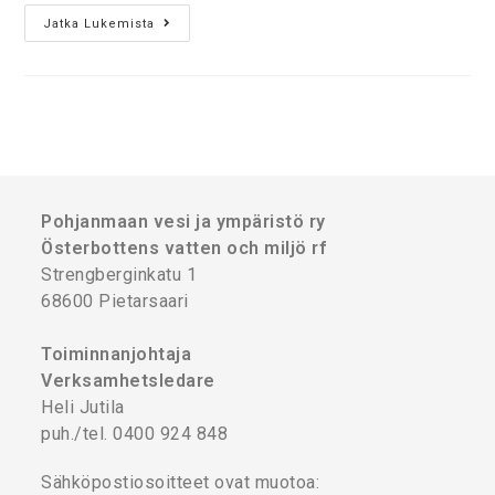
Jatka Lukemista
Pohjanmaan vesi ja ympäristö ry
Österbottens vatten och miljö rf
Strengberginkatu 1
68600 Pietarsaari
Toiminnanjohtaja
Verksamhetsledare
Heli Jutila
puh./tel. 0400 924 848
Sähköpostiosoitteet ovat muotoa: