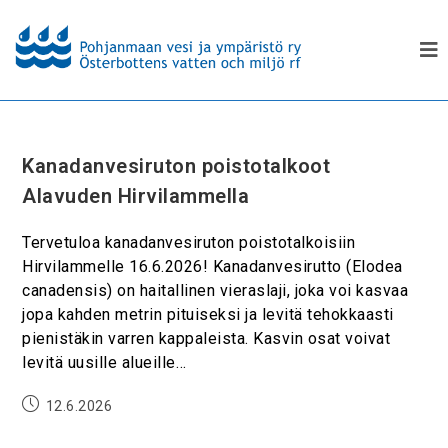
Kanadanvesiruton poistotalkoot
Alavuden Hirvilammella
Tervetuloa kanadanvesiruton poistotalkoisiin
Hirvilammelle 16.6.2026! Kanadanvesirutto (Elodea
canadensis) on haitallinen vieraslaji, joka voi kasvaa
jopa kahden metrin pituiseksi ja levitä tehokkaasti
pienistäkin varren kappaleista. Kasvin osat voivat
levitä uusille alueille…
12.6.2026