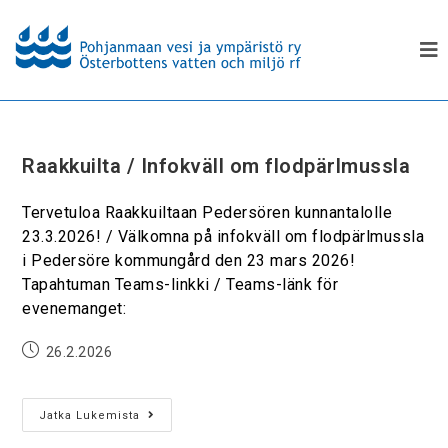
Raakkuilta / Infokväll om flodpärlmussla
Tervetuloa Raakkuiltaan Pedersören kunnantalolle
23.3.2026! / Välkomna på infokväll om flodpärlmussla
i Pedersöre kommungård den 23 mars 2026!
Tapahtuman Teams-linkki / Teams-länk för
evenemanget:
26.2.2026
Jatka Lukemista