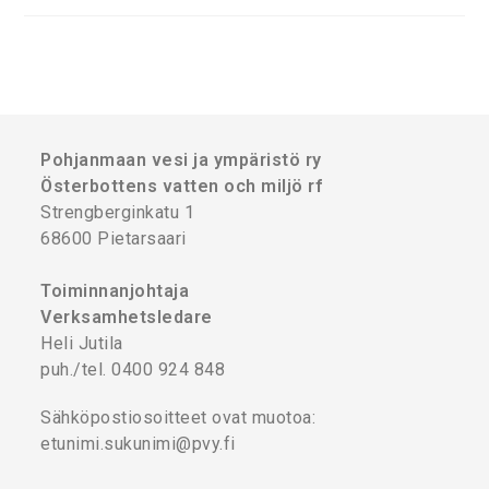
Pohjanmaan vesi ja ympäristö ry
Österbottens vatten och miljö rf
Strengberginkatu 1
68600 Pietarsaari
Toiminnanjohtaja
Verksamhetsledare
Heli Jutila
puh./tel. 0400 924 848
Sähköpostiosoitteet ovat muotoa:
etunimi.sukunimi@pvy.fi