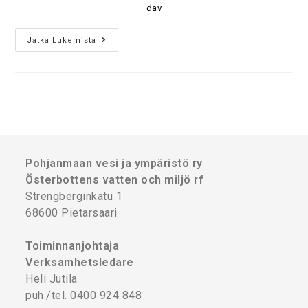
dav
Jatka Lukemista
Pohjanmaan vesi ja ympäristö ry
Österbottens vatten och miljö rf
Strengberginkatu 1
68600 Pietarsaari
Toiminnanjohtaja
Verksamhetsledare
Heli Jutila
puh./tel. 0400 924 848