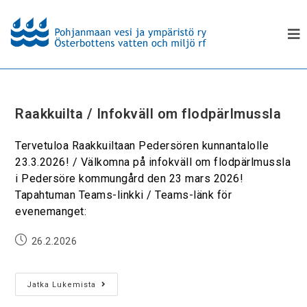
Raakkuilta / Infokväll om flodpärlmussla
Tervetuloa Raakkuiltaan Pedersören kunnantalolle
23.3.2026! / Välkomna på infokväll om flodpärlmussla
i Pedersöre kommungård den 23 mars 2026!
Tapahtuman Teams-linkki / Teams-länk för
evenemanget:
26.2.2026
Jatka Lukemista