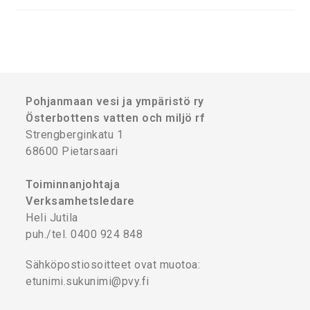
Pohjanmaan vesi ja ympäristö ry
Österbottens vatten och miljö rf
Strengberginkatu 1
68600 Pietarsaari
Toiminnanjohtaja
Verksamhetsledare
Heli Jutila
puh./tel. 0400 924 848
Sähköpostiosoitteet ovat muotoa:
etunimi.sukunimi@pvy.fi