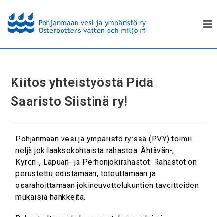
Kiitos yhteistyöstä Pidä
Saaristo Siistinä ry!
Pohjanmaan vesi ja ympäristö ry:ssä (PVY) toimii
neljä jokilaaksokohtaista rahastoa: Ähtävän-,
Kyrön-, Lapuan- ja Perhonjokirahastot. Rahastot on
perustettu edistämään, toteuttamaan ja
osarahoittamaan jokineuvottelukuntien tavoitteiden
mukaisia hankkeita.