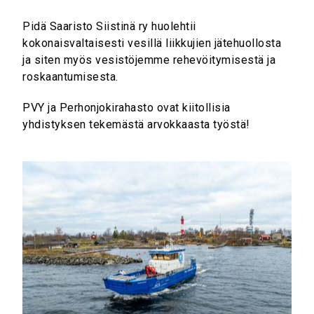
Pidä Saaristo Siistinä ry huolehtii
kokonaisvaltaisesti vesillä liikkujien jätehuollosta
ja siten myös vesistöjemme rehevöitymisestä ja
roskaantumisesta.
PVY ja Perhonjokirahasto ovat kiitollisia
yhdistyksen tekemästä arvokkaasta työstä!