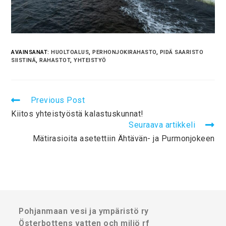
AVAINSANAT:
HUOLTOALUS
,
PERHONJOKIRAHASTO
,
PIDÄ SAARISTO
SIISTINÄ
,
RAHASTOT
,
YHTEISTYÖ
Previous Post
Kiitos yhteistyöstä kalastuskunnat!
Seuraava artikkeli
Mätirasioita asetettiin Ähtävän- ja Purmonjokeen
Pohjanmaan vesi ja ympäristö ry
Österbottens vatten och miljö rf