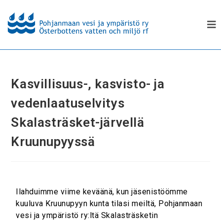
Kasvillisuus-, kasvisto- ja
vedenlaatuselvitys
Skalasträsket-järvellä
Kruunupyyssä
Ilahduimme viime keväänä, kun jäsenistöömme
kuuluva Kruunupyyn kunta tilasi meiltä, Pohjanmaan
vesi ja ympäristö ry:ltä Skalasträsketin