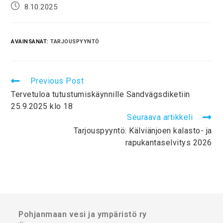
8.10.2025
AVAINSANAT:
TARJOUSPYYNTÖ
Previous Post
Tervetuloa tutustumiskäynnille Sandvägsdiketiin
25.9.2025 klo 18
Seuraava artikkeli
Tarjouspyyntö: Kälviänjoen kalasto- ja
rapukantaselvitys 2026
Pohjanmaan vesi ja ympäristö ry