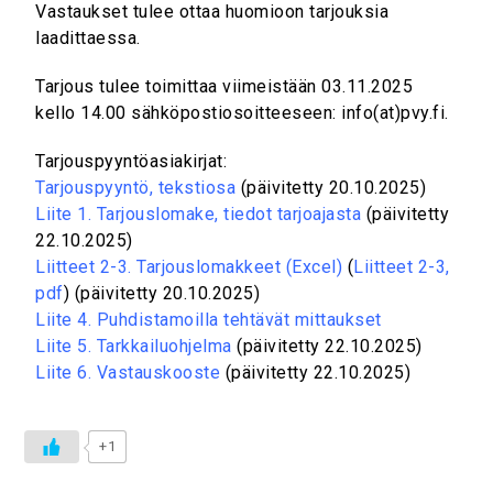
Vastaukset tulee ottaa huomioon tarjouksia
laadittaessa.
Tarjous tulee toimittaa viimeistään 03.11.2025
kello 14.00 sähköpostiosoitteeseen: info(at)pvy.fi.
Tarjouspyyntöasiakirjat:
Tarjouspyyntö, tekstiosa
(päivitetty 20.10.2025)
Liite 1. Tarjouslomake, tiedot tarjoajasta
(päivitetty
22.10.2025)
Liitteet 2-3. Tarjouslomakkeet (Excel)
(
Liitteet 2-3,
pdf
) (päivitetty 20.10.2025)
Liite 4. Puhdistamoilla tehtävät mittaukset
Liite 5. Tarkkailuohjelma
(päivitetty 22.10.2025)
Liite 6. Vastauskooste
(päivitetty 22.10.2025)
+1