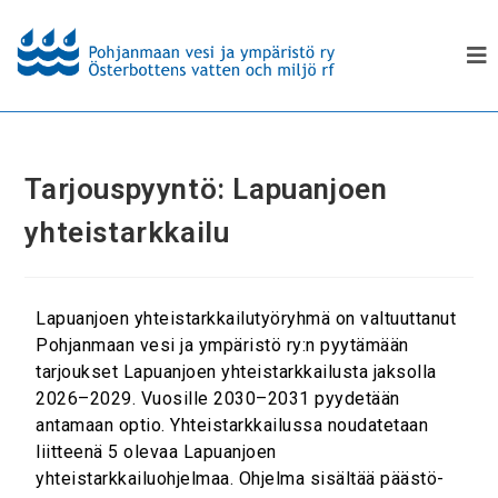
Tarjouspyyntö: Lapuanjoen
yhteistarkkailu
Lapuanjoen yhteistarkkailutyöryhmä on valtuuttanut
Pohjanmaan vesi ja ympäristö ry:n pyytämään
tarjoukset Lapuanjoen yhteistarkkailusta jaksolla
2026–2029. Vuosille 2030–2031 pyydetään
antamaan optio. Yhteistarkkailussa noudatetaan
liitteenä 5 olevaa Lapuanjoen
yhteistarkkailuohjelmaa. Ohjelma sisältää päästö-