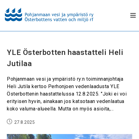
YLE Österbotten haastatteli Heli
Jutilaa
Pohjanmaan vesi ja ympäristö ry:n toiminnanjohtaja
Heli Jutila kertoo Perhonjoen vedenlaadusta YLE
Österbottenin haastattelussa 12.8.2025. "Joki ei voi
erityisen hyvin, ainakaan jos katsotaan vedenlaatua
koko valuma-alueella. Mutta on myös asioita,…
27.8.2025