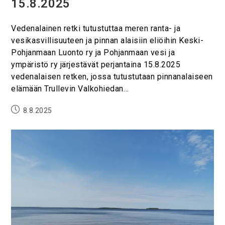
15.8.2025
Vedenalainen retki tutustuttaa meren ranta- ja
vesikasvillisuuteen ja pinnan alaisiin eliöihin Keski-
Pohjanmaan Luonto ry ja Pohjanmaan vesi ja
ympäristö ry järjestävät perjantaina 15.8.2025
vedenalaisen retken, jossa tutustutaan pinnanalaiseen
elämään Trullevin Valkohiedan…
8.8.2025