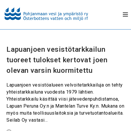
Lapuanjoen vesistötarkkailun
tuoreet tulokset kertovat joen
olevan varsin kuormitettu
Lapuanjoen vesistöalueen velvoitetarkkailuja on tehty
yhteistarkkailuna vuodesta 1979 lähtien.
Yhteistarkkailu käsittää viisi jätevedenpuhdistamoa,
Lapuan Peruna Oy:n ja Mantelan Turve Ky:n. Mukana on
myös muita teollisuuslaitoksia ja turvetuotantoalueita.
Seilab Oy vastasi…