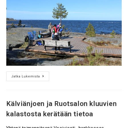
Jatka Lukemista
Kälviänjoen ja Ruotsalon kluuvien
kalastosta kerätään tietoa