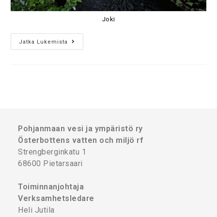
Joki
Jatka Lukemista
Pohjanmaan vesi ja ympäristö ry
Österbottens vatten och miljö rf
Strengberginkatu 1
68600 Pietarsaari
Toiminnanjohtaja
Verksamhetsledare
Heli Jutila