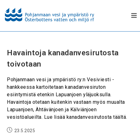
Havaintoja kanadanvesirutosta
toivotaan
Pohjanmaan vesi ja ympäristö ry:n Vesiviesti -
hankkeessa kartoitetaan kanadanvesiruton
esiintymistä etenkin Lapuanjoen yläjuoksulla.
Havaintoja otetaan kuitenkin vastaan myös muualta
Lapuanjoen, Ähtävänjoen ja Kälviänjoen
vesistöalueilta. Lue lisää kanadanvesirutosta täältä.
23.5.2025