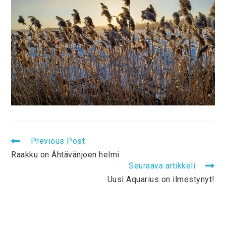
Previous Post
Raakku on Ähtävänjoen helmi
Seuraava artikkeli
Uusi Aquarius on ilmestynyt!