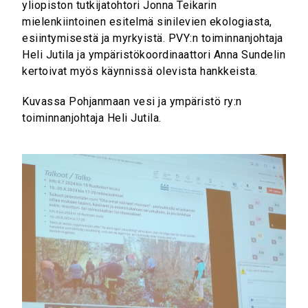
yliopiston tutkijatohtori Jonna Teikarin
mielenkiintoinen esitelmä sinilevien ekologiasta,
esiintymisestä ja myrkyistä. PVY:n toiminnanjohtaja
Heli Jutila ja ympäristökoordinaattori Anna Sundelin
kertoivat myös käynnissä olevista hankkeista.
Kuvassa Pohjanmaan vesi ja ympäristö ry:n
toiminnanjohtaja Heli Jutila.