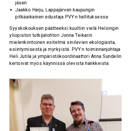
jäsen
Jaakko Harju, Lappajärven kaupungin
pitkäaikainen edustaja PVY:n hallituksessa
Syyskokouksen päätteeksi kuultiin vielä Helsingin
yliopiston tutkijatohtori Jonna Teikarin
mielenkiintoinen esitelmä sinilevien ekologiasta,
esiintymisestä ja myrkyistä. PVY:n toiminnanjohtaja
Heli Jutila ja ympäristökoordinaattori Anna Sundelin
kertoivat myös käynnissä olevista hankkeista.