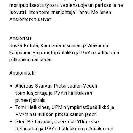
monipuolisesta työstä vesiensuojelun parissa ja ne
luovutti liiton toiminnanjohtaja Hannu Moilanen.
Ansiomerkit saivat:
Ansioristi:
Jukka Kotola, Kuortaneen kunnan ja Alavuden
kaupungin ympäristöpäällikkö ja PVY:n hallituksen
pitkäaikainen jäsen
Ansiomitali:
Andreas Svarvar, Pietarsaaren Veden
toimitusjohtaja ja PVY:n hallituksen
puheenjohtaja
Tomi Heikkinen, UPM:n ympäristöpäällikkö ja
PVY:n hallituksen pitkäaikainen jäsen
Sten Pettersson, Över- och Ytteresse
delägarlag ja PVY:n hallituksen pitkäaikainen