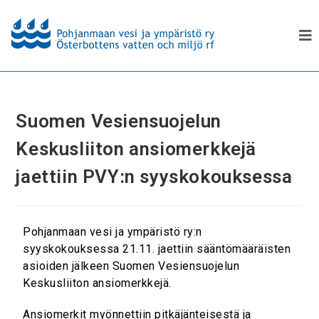
Suomen Vesiensuojelun
Keskusliiton ansiomerkkejä
jaettiin PVY:n syyskokouksessa
Pohjanmaan vesi ja ympäristö ry:n
syyskokouksessa 21.11. jaettiin sääntömääräisten
asioiden jälkeen Suomen Vesiensuojelun
Keskusliiton ansiomerkkejä.
Ansiomerkit myönnettiin pitkäjänteisestä ja