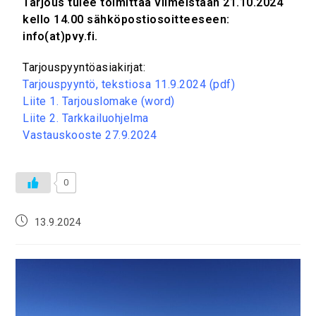
Tarjous tulee toimittaa viimeistään 21.10.2024
kello 14.00 sähköpostiosoitteeseen:
info(at)pvy.fi.
Tarjouspyyntöasiakirjat:
Tarjouspyyntö, tekstiosa 11.9.2024 (pdf)
Liite 1. Tarjouslomake (word)
Liite 2. Tarkkailuohjelma
Vastauskooste 27.9.2024
0
13.9.2024