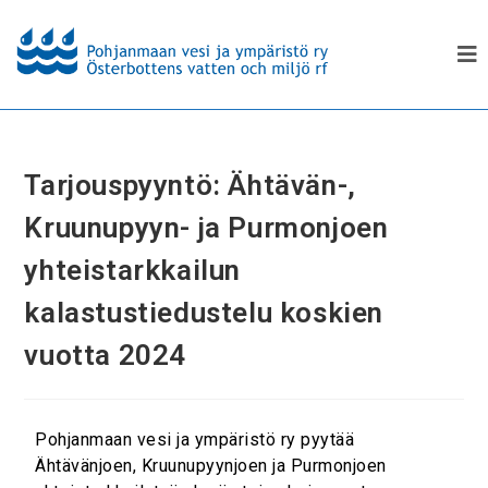
Tarjouspyyntö: Ähtävän-,
Kruunupyyn- ja Purmonjoen
yhteistarkkailun
kalastustiedustelu koskien
vuotta 2024
Pohjanmaan vesi ja ympäristö ry pyytää
Ähtävänjoen, Kruunupyynjoen ja Purmonjoen