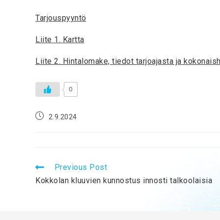
Tarjouspyyntö
Liite 1. Kartta
Liite 2. Hintalomake, tiedot tarjoajasta ja kokonais
0
2.9.2024
Previous Post
Kokkolan kluuvien kunnostus innosti talkoolaisia