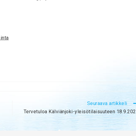
hinta
Seuraava artikkeli
Tervetuloa Kälviänjoki-yleisötilaisuuteen 18.9.20