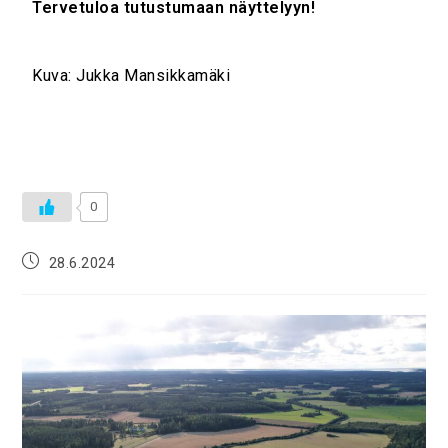
Tervetuloa tutustumaan näyttelyyn!
Kuva: Jukka Mansikkamäki
0
28.6.2024