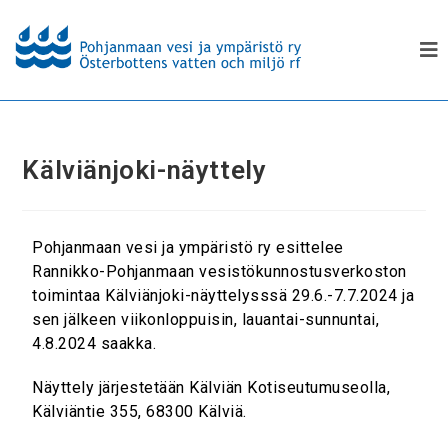
Kälviänjoki-näyttely
Pohjanmaan vesi ja ympäristö ry esittelee
Rannikko-Pohjanmaan vesistökunnostusverkoston
toimintaa Kälviänjoki-näyttelysssä 29.6.-7.7.2024 ja
sen jälkeen viikonloppuisin, lauantai-sunnuntai,
4.8.2024 saakka.
Näyttely järjestetään Kälviän Kotiseutumuseolla,
Kälviäntie 355, 68300 Kälviä.