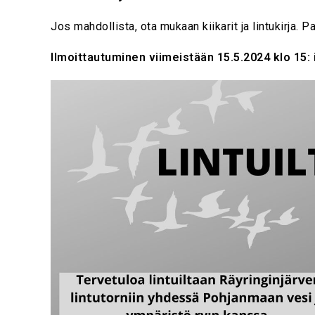
Jos mahdollista, ota mukaan kiikarit ja lintukirja. P
Ilmoittautuminen viimeistään 15.5.2024 klo 15: 