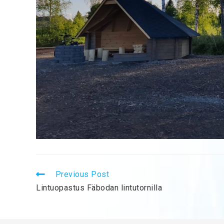
Previous Post
Lintuopastus Fäbodan lintutornilla