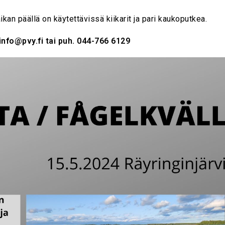
aikan päällä on käytettävissä kiikarit ja pari kaukoputkea.
info@pvy.fi tai puh. 044-766 6129