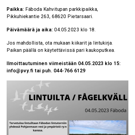
Paikka:
Fäboda Kahvitupan parkkipaikka,
Pikkuhiekantie 263, 68620 Pietarsaari.
Päivämäärä ja aika:
04.05.2023 klo 18.
Jos mahdollista, ota mukaan kiikarit ja lintukirja.
Paikan päällä on käytettävissä pari kaukoputkea.
Ilmoittautuminen viimeistään 04.05.2023 klo 15:
info@pvy.fi tai puh. 044-766 6129