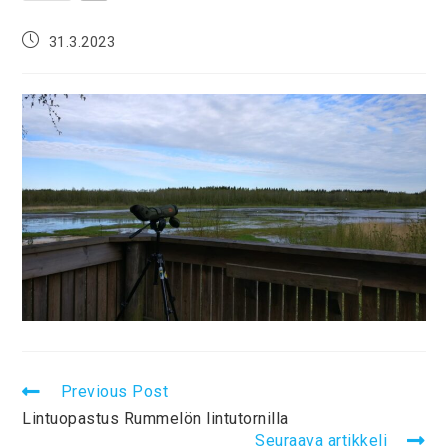
31.3.2023
Previous Post
Lintuopastus Rummelön lintutornilla
Seuraava artikkeli