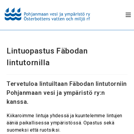
Lintuopastus Fäbodan
lintutornilla
Tervetuloa lintuiltaan Fäbodan lintutorniin
Pohjanmaan vesi ja ympäristö ry:n
kanssa.
Kiikaroimme lintuja yhdessä ja kuuntelemme lintujen
ääniä paikallisessa ympäristössä. Opastus sekä
suomeksi että ruotsiksi.