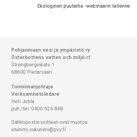
Ekologinen puutarha -webinaarin tallenne
Pohjanmaan vesi ja ympäristö ry
Österbottens vatten och miljö rf
Strengberginkatu 1
68600 Pietarsaari
Toiminnanjohtaja
Verksamhetsledare
Heli Jutila
puh./tel. 0400 924 848
Sähköpostiosoitteet ovat muotoa:
etunimi.sukunimi@pvy.fi